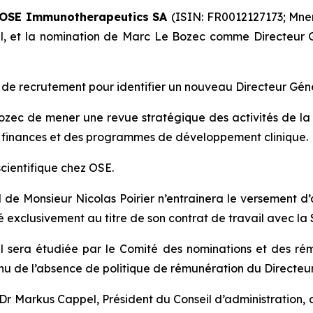
– OSE Immunotherapeutics
SA
(ISIN: FR0012127173; Mne
al, et la nomination de Marc Le Bozec comme Directeur Gé
s de recrutement pour identifier un nouveau Directeur Gé
zec de mener une revue stratégique des activités de la S
es finances et des programmes de développement clinique.
scientifique chez OSE.
l de Monsieur Nicolas Poirier n’entrainera le versement
 exclusivement au titre de son contrat de travail avec la 
 sera étudiée par le Comité des nominations et des rém
u de l’absence de politique de rémunération du Directeur
Dr Markus Cappel, Président du Conseil d’administration, a