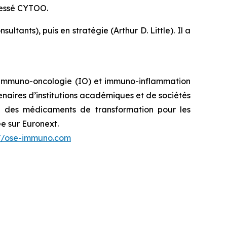
dressé CYTOO.
ants), puis en stratégie (Arthur D. Little). Il a
immuno-oncologie (IO) et immuno-inflammation
naires d’institutions académiques et de sociétés
é des médicaments de transformation pour les
e sur Euronext.
://ose-immuno.com