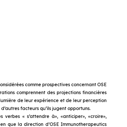
e considérées comme prospectives concernant OSE
rations comprennent des projections financières
lumière de leur expérience et de leur perception
d’autres facteurs qu’ils jugent opportuns.
 verbes « s’attendre à», «anticiper», «croire»,
. Bien que la direction d’OSE Immunotherapeutics