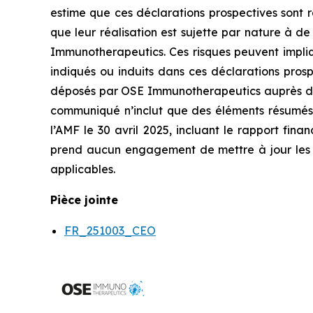
estime que ces déclarations prospectives sont ra
que leur réalisation est sujette par nature à d
Immunotherapeutics. Ces risques peuvent impliqu
indiqués ou induits dans ces déclarations pro
déposés par OSE Immunotherapeutics auprès de l’
communiqué n’inclut que des éléments résumés 
l’AMF le 30 avril 2025, incluant le rapport fin
prend aucun engagement de mettre à jour les inf
applicables.
Pièce jointe
FR_251003_CEO