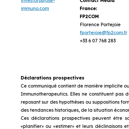
investors@ose-
Contact Media
immuno.com
France:
FP2COM
Florence Portejoie
fportejoie@fp2com.fr
+33 6 07 768 283
Déclarations prospectives
Ce communiqué contient de manière implicite ou
Immunotherapeutics. Elles ne constituent pas de
reposant sur des hypothèses ou suppositions for
des tendances historiques, de la situation économ
Ces déclarations prospectives peuvent être sou
«planifier» ou «estimer» et leurs déclinaisons 