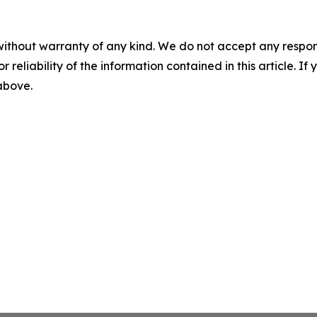
without warranty of any kind. We do not accept any responsib
r reliability of the information contained in this article. I
 above.