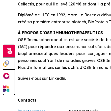
Cellectis, pour qui il a levé 120M€ et dont il a 
Diplômé de HEC en 1992, Marc Le Bozec a débuté s
créé sa première entreprise biotech, BioProtein 
À PROPOS D’OSE IMMUNOTHERAPEUTICS
OSE Immunotherapeutics est une société de bi
(I&I) pour répondre aux besoins non satisfaits 
biopharmaceutiques leaders pour conjuguer n
personnes souffrant de maladies graves. OSE Imm
Plus d’informations sur les actifs d’OSE Immunoth
Suivez-nous sur Linkedln.
Contacts