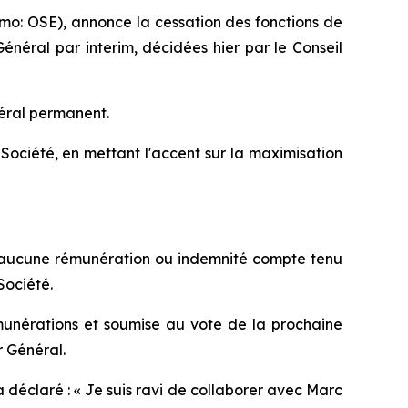
mo: OSE), annonce la cessation des fonctions de
néral par interim, décidées hier par le Conseil
néral permanent.
ociété, en mettant l'accent sur la maximisation
 d’aucune rémunération ou indemnité compte tenu
Société.
unérations et soumise au vote de la prochaine
 Général.
 déclaré : «
Je suis ravi de collaborer avec Marc