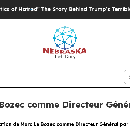
tred”
The Story Behind Trump’s Terrible Approva
Bozec comme Directeur Génér
tion de Marc Le Bozec comme Directeur Général par 