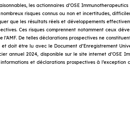
isonnables, les actionnaires d’OSE Immunotherapeutics et 
e nombreux risques connus ou non et incertitudes, difficil
er que les résultats réels et développements effectiveme
spectives. Ces risques comprennent notamment ceux dével
AMF. De telles déclarations prospectives ne constituent 
et doit être lu avec le Document d’Enregistrement Univ
ancier annuel 2024, disponible sur le site internet d’OS
ormations et déclarations prospectives à l’exception de 