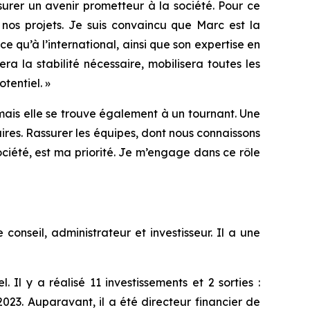
surer un avenir prometteur à la société. Pour ce
 nos projets. Je suis convaincu que Marc est la
 qu’à l’international, ainsi que son expertise en
a la stabilité nécessaire, mobilisera toutes les
tentiel.
»
 mais elle se trouve également à un tournant. Une
res. Rassurer les équipes, dont nous connaissons
ociété, est ma priorité. Je m’engage dans ce rôle
nseil, administrateur et investisseur. Il a une
Il y a réalisé 11 investissements et 2 sorties :
3. Auparavant, il a été directeur financier de