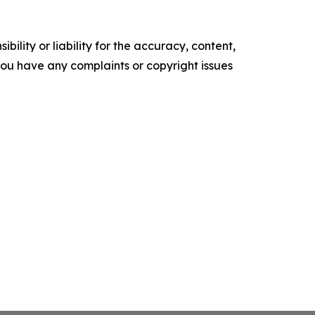
ility or liability for the accuracy, content,
f you have any complaints or copyright issues