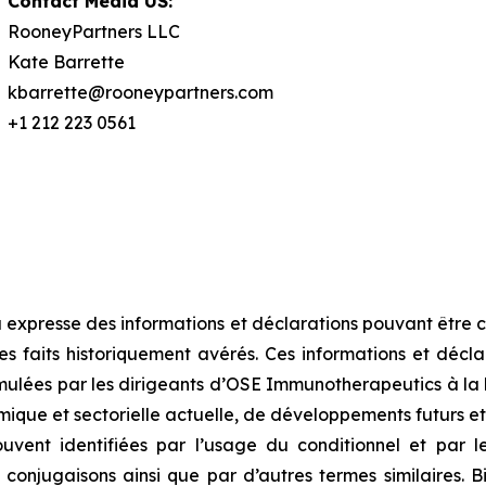
Contact Media US:
RooneyPartners LLC
Kate Barrette
kbarrette@rooneypartners.com
+1 212 223 0561
 expresse des informations et déclarations pouvant êtr
s faits historiquement avérés. Ces informations et décla
mulées par les dirigeants d’OSE Immunotherapeutics à la 
ique et sectorielle actuelle, de développements futurs et 
vent identifiées par l’usage du conditionnel et par les
et conjugaisons ainsi que par d’autres termes similaires