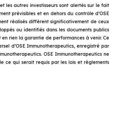
les autres investisseurs sont alertés sur le fait
ement prévisibles et en dehors du contrôle d’OSE
nt réalisés diffèrent significativement de ceux
oppés ou identifiés dans les documents publics
en rien la garantie de performances à venir. Ce
ersel d’OSE Immunotherapeutics, enregistré par
E Immunotherapeutics. OSE Immunotherapeutics ne
ce qui serait requis par les lois et règlements