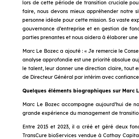
lors de cette période de transition cruciale po
faire, nous devons mieux appréhender notre sit
personne idéale pour cette mission. Sa vaste exp
gouvernance d’entreprise et en gestion de fonds
parties prenantes et nous aidera à élaborer une 
Marc Le Bozec a ajouté : «
Je remercie le Consei
analyse approfondie est une priorité absolue au
le talent, leur donner une direction claire, tou
de Directeur Général par intérim avec confiance
Quelques éléments biographiques sur Marc 
Marc Le Bozec accompagne aujourd’hui de nombre
grande expérience du management de transitio
Entre 2015 et 2023, il a créé et géré deux fond
TransCure bioServices vendue à Cathay Capital