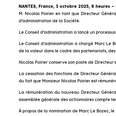
NANTES, France, 3 octobre 2025, 8 heures 
M. Nicolas Poirier en tant que Directeur Génér
d’administration de la Société.
Le Conseil d’administration a lancé un processu
Le Conseil d'administration a chargé Marc Le Bo
de la valeur dans le cadre des partenariats, d
Nicolas Poirier conserve son poste de Directeur 
La cessation des fonctions de Directeur Généra
du fait que Monsieur Nicolas Poirier est rémunéré
La rémunération du nouveau Directeur Général
assemblée générale des actionnaires compte ten
À propos de la nomination de Marc Le Bozec, le 