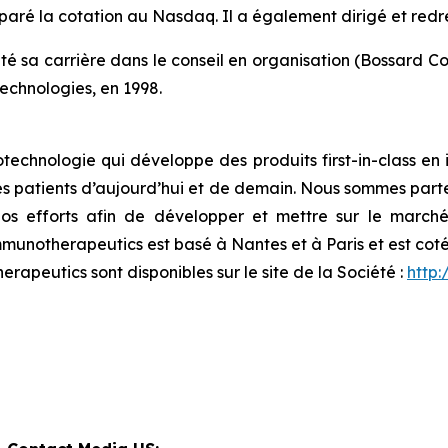
préparé la cotation au Nasdaq. Il a également dirigé et re
a carrière dans le conseil en organisation (Bossard Consult
Technologies, en 1998.
otechnologie qui développe des produits
first-in-class
en 
des patients d’aujourd’hui et de demain. Nous sommes parte
os efforts afin de développer et mettre sur le march
unotherapeutics est basé à Nantes et à Paris et est coté
erapeutics sont disponibles sur le site de la Société :
http