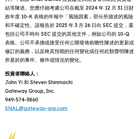
結等陳述。您應仔細考慮公司在截至 2024 年 12 月 31 日財
政年度 10-K 表格的年報中「風險因素」部分所描述的風險
和不確定性。該報告於 2025 年 3 月 26 日向 SEC 提交，還
包括公司不時向 SEC 提交的其他文件，例如公司的 10-Q
表格。公司不承擔或接受任何公開發佈前瞻性陳述的更新或
修訂的義務，以反映其預期的任何變化或任何此類聲明陳述
所基於的事件、條件或情況的變化。
投資者聯絡人：
John Yi 和 Steven Shinmachi
Gateway Group, Inc.
949-574-3860
SNAL@gateway-grp.com