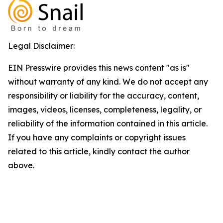
Legal Disclaimer:
EIN Presswire provides this news content "as is"
without warranty of any kind. We do not accept any
responsibility or liability for the accuracy, content,
images, videos, licenses, completeness, legality, or
reliability of the information contained in this article.
If you have any complaints or copyright issues
related to this article, kindly contact the author
above.