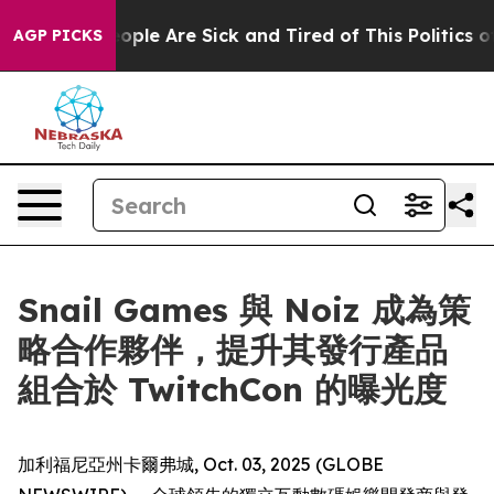
 Win: “People Are Sick and Tired of This Politics of Ha
AGP PICKS
Snail Games 與 Noiz 成為策
略合作夥伴，提升其發行產品
組合於 TwitchCon 的曝光度
加利福尼亞州卡爾弗城, Oct. 03, 2025 (GLOBE