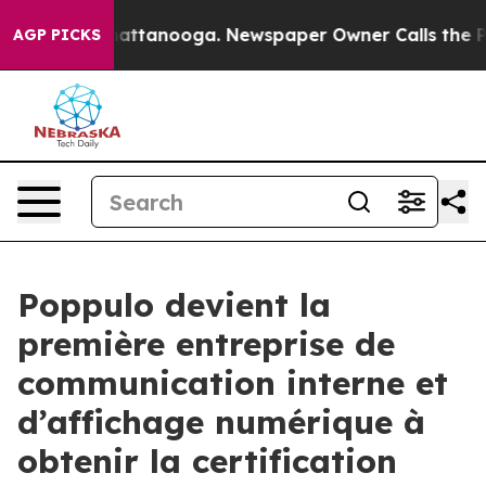
os in Chattanooga. Newspaper Owner Calls the People
AGP PICKS
Poppulo devient la
première entreprise de
communication interne et
d’affichage numérique à
obtenir la certification