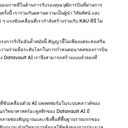
ของเกาหลีในด้านการรับรองคุณวุฒิการบินที่ผ่านการ
้งนี้ เราร่วมกันผสานความเป็นผู้นำ วิสัยทัศน์ และ
งขับเคลื่อนที่เรากำลังสร้างร่วมกับ KAU ที่นี่ ไม่
ารริเริ่มอันล้ำสมัยนี้ สัญญานี้ไม่เพียงแต่จะส่งเสริม
งของความร่วมมือระดับโลกในการกำหนดอนาคตของการบิน
ของ Datavault AI เราจึงสามารถสร้างแบบจำลองที่
์ที่ขับเคลื่อนด้วย AI แพลตฟอร์มในระบบคลาวด์ของ
ผนกวิทยาศาสตร์อะคูสติกของ Datavault AI มี
หลายช่องสัญญาณและเชิงพื้นที่พื้นฐานรายแรกของ
สัญญาณ ฝ่ายวิทยาการข้อมูลใช้พลังของการประมวล