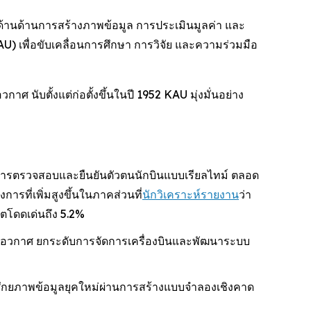
ด้านด้านการสร้างภาพข้อมูล การประเมินมูลค่า และ
U) เพื่อขับเคลื่อนการศึกษา การวิจัย และความร่วมมือ
 นับตั้งแต่ก่อตั้งขึ้นในปี 1952 KAU มุ่งมั่นอย่าง
้งการตรวจสอบและยืนยันตัวตนนักบินแบบเรียลไทม์ ตลอด
ที่เพิ่มสูงขึ้นในภาคส่วนที่
นักวิเคราะห์รายงาน
ว่า
โตโดดเด่นถึง 5.2%
และอวกาศ ยกระดับการจัดการเครื่องบินและพัฒนาระบบ
ับศักยภาพข้อมูลยุคใหม่ผ่านการสร้างแบบจำลองเชิงคาด