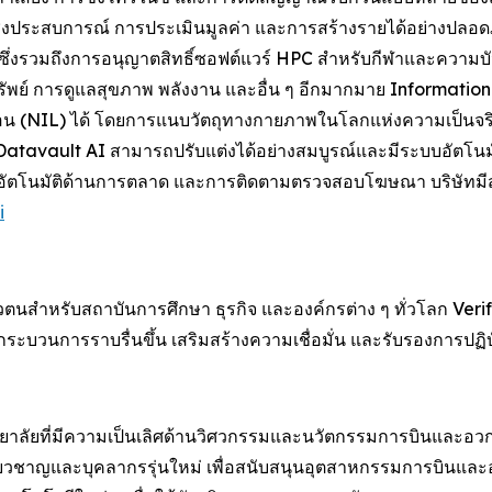
ูลเชิงประสบการณ์ การประเมินมูลค่า และการสร้างรายได้อย่างปล
ึ่งรวมถึงการอนุญาตสิทธิ์ซอฟต์แวร์ HPC สำหรับกีฬาและความบ
รัพย์ การดูแลสุขภาพ พลังงาน และอื่น ๆ อีกมากมาย Informatio
(NIL) ได้ โดยการแนบวัตถุทางกายภาพในโลกแห่งความเป็นจริงเข้า
Datavault AI สามารถปรับแต่งได้อย่างสมบูรณ์และมีระบบอัตโนมั
ัตโนมัติด้านการตลาด และการติดตามตรวจสอบโฆษณา บริษัทมีสำนัก
i
ันตัวตนสำหรับสถาบันการศึกษา ธุรกิจ และองค์กรต่าง ๆ ทั่วโลก Ve
กระบวนการราบรื่นขึ้น เสริมสร้างความเชื่อมั่น และรับรองการปฏิบั
ทยาลัยที่มีความเป็นเลิศด้านวิศวกรรมและนวัตกรรมการบินและอวกา
้เชี่ยวชาญและบุคลากรรุ่นใหม่ เพื่อสนับสนุนอุตสาหกรรมการบินและ