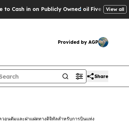
n Publicly Owned oil
Five Questions the US Gov
View all
Provided by AGP
Share
ร์ควอนตัมและฝาแฝดทางดิจิทัลสำหรับการบินแห่ง