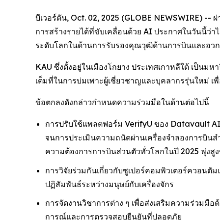
บีเวอร์ตัน, Oct. 02, 2025 (GLOBE NEWSWIRE) -- ผ่
การสร้างรายได้ที่ขับเคลื่อนด้วย AI ประกาศในวันนี้ว
ระดับโลกในด้านการรับรองคุณวุฒิด้านการบินและอวกา
KAU ซึ่งตั้งอยู่ในเมืองโกยาง ประเทศเกาหลีใต้ เป็นมหา
เต็มที่ในการบ่มเพาะผู้เชี่ยวชาญและบุคลากรรุ่นใหม่
ข้อตกลงดังกล่าวกำหนดความร่วมมือในด้านต่อไปนี้
การปรับใช้แพลตฟอร์ม VerifyU ของ Datavault AI เ
จนการประเมินความถนัดผ่านเครื่องจำลองการบินสำห
ความต้องการการบินส่วนตัวทั่วโลกในปี 2025 พุ่งสูงข
การวิจัยร่วมกันเกี่ยวกับซูเปอร์คอมพิวเตอร์ควอ
ปฏิสัมพันธ์ระหว่างมนุษย์กับเครื่องจักร
การจัดงานวิชาการต่าง ๆ เพื่อส่งเสริมความร่วมมื
การณ์และการตรวจสอบยืนยันที่ปลอดภัย