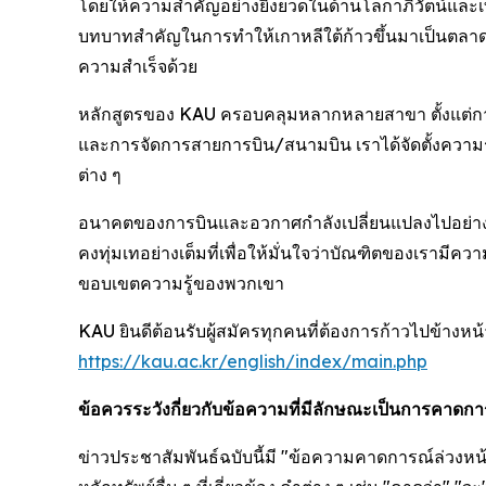
โดยให้ความสำคัญอย่างยิ่งยวดในด้านโลกาภิวัตน์และ
บทบาทสำคัญในการทำให้เกาหลีใต้ก้าวขึ้นมาเป็นตลาด
ความสำเร็จด้วย
หลักสูตรของ KAU ครอบคลุมหลากหลายสาขา ตั้งแต
และการจัดการสายการบิน/สนามบิน เราได้จัดตั้งความร
ต่าง ๆ
อนาคตของการบินและอวกาศกำลังเปลี่ยนแปลงไปอย่างร
คงทุ่มเทอย่างเต็มที่เพื่อให้มั่นใจว่าบัณฑิตของเรามี
ขอบเขตความรู้ของพวกเขา
KAU ยินดีต้อนรับผู้สมัครทุกคนที่ต้องการก้าวไปข้าง
https://kau.ac.kr/english/index/main.php
ข้อควรระวังกี่ยวกับข้อความที่มีลักษณะเป็นการคาด
ข่าวประชาสัมพันธ์ฉบับนี้มี "ข้อความคาดการณ์ล่วง