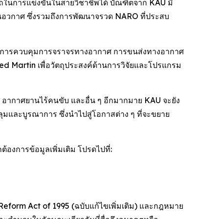
ถในการแข่งขันในสายวิชาชีพได้ บัณฑิตจาก KAU มี
านอวกาศ ซึ่งรวมถึงการพัฒนาจรวด NARO ที่ประสบ
น การควบคุมการจราจรทางอากาศ การขนส่งทางอากาศ
ed Martin เพื่อวัตถุประสงค์ด้านการวิจัยและโปรแกรม
อากาศยานไร้คนขับ และอื่น ๆ อีกมากมาย KAU จะยัง
คลุมและบูรณาการ ซึ่งนำไปสู่โอกาสต่าง ๆ ที่จะขยาย
องการข้อมูลเพิ่มเติม โปรดไปที่:
eform Act of 1995 (ฉบับแก้ไขเพิ่มเติม) และกฎหมาย