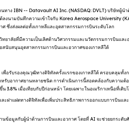
านทาง IBN -- Datavault AI Inc. (NASDAQ: DVLT) บริษัทผู้นำ
่าได้ลงนามบันทึกความเข้าใจกับ Korea Aerospace University (KA
ศ ซึ่งส่งผลต่อทั้งเกาหลีและอุตสาหกรรมการบินระดับโลก
วิทยาลัยที่มีความเป็นเลิศด้านวิศวกรรมและนวัตกรรมการบินและอวกาศ
 เพื่อสนับสนุนอุตสาหกรรมการบินและอวกาศของเกาหลีใต้
พื่อรับรองคุณวุฒิทางดิจิทัลครั้งแรกของเกาหลีใต้ ครอบคลุมทั
รับอากาศยานหลายชนิด การดำเนินการนี้สอดคล้องกับความต้องการ
ึ้น 3.8% เมื่อเทียบกับปีก่อนหน้า โดยเฉพาะในอเมริกาเหนือที่เติบ
นตัมและฝาแฝดทางดิจิทัลเพื่อเพิ่มประสิทธิภาพการออกแบบการบิน
อด้านข้อมูลกับผู้นำด้านการบินและอวกาศ โดยที่ AI จะช่วยยกระด