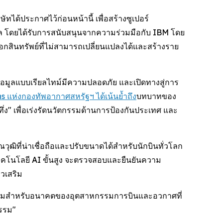
ได้ประกาศไว้ก่อนหน้านี้ เพื่อสร้างซูเปอร์
ล โดยได้รับการสนับสนุนจากความร่วมมือกับ IBM โดย
อกสินทรัพย์ที่ไม่สามารถเปลี่ยนแปลงได้และสร้างราย
อมูลแบบเรียลไทม์มีความปลอดภัย และเปิดทางสู่การ
s แห่งกองทัพอากาศสหรัฐฯ ได้เน้นย้ำถึง
บทบาทของ
ึ่ง" เพื่อเร่งรัดนวัตกรรมด้านการป้องกันประเทศ และ
ฒิที่น่าเชื่อถือและปรับขนาดได้สำหรับนักบินทั่วโลก
เทคโนโลยี AI ขั้นสูง จะตรวจสอบและยืนยันความ
าวเสริม
ร้อมสำหรับอนาคตของอุตสาหกรรมการบินและอวกาศที่
กรรม"