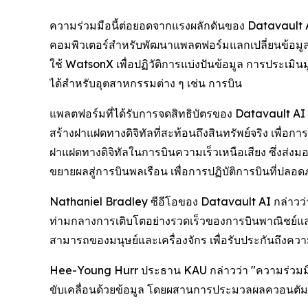
ความร่วมมือนี้ต่อยอดจากแรงผลักดันของ Datavault AI 
คอมพิวเตอร์สำหรับพัฒนาแพลตฟอร์มแลกเปลี่ยนข้อมูล
ใช้ WatsonX เพื่อปฏิวัติการแบ่งปันข้อมูล การประเม
ได้สำหรับอุตสาหกรรมต่าง ๆ เช่น การบิน
แพลตฟอร์มที่ได้รับการจดสิทธิบัตรของ Datavault A
สร้างฝาแฝดทางดิจิทัลที่สะท้อนถึงสินทรัพย์จริง เพื่อก
ฝาแฝดทางดิจิทัลในการบินความเร็วเหนือเสียง ซึ่งส่งม
ขยายผลสู่การบินพลเรือน เพื่อการปฏิบัติการบินที่ปลอ
Nathaniel Bradley ซีอีโอของ Datavault AI กล่าวว่า
ท่ามกลางการเติบโตอย่างรวดเร็วของการบินพาณิชย์และ
สามารถของมนุษย์และเครื่องจักร เพื่อรับประกันถึงความ
Hee-Young Hurr ประธาน KAU กล่าวว่า "ความร่วมม
ขับเคลื่อนด้วยข้อมูล โดยผสานการประมวลผลควอนตัมกั