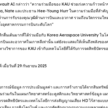
ault AI กล่าวว่า "ความร่วมมือของ KAU ช่วยเร่งความก้าวหน้า
Sonia, Nate และประธาน Hee-Young Hurr ในความร่วมมือที่สำคัญครั
้านการรับรองคุณวุฒิด้านการบินและอวกาศ รวมถึงนวัตกรรมใหม่ ๆ แร
่วทั้งอุตสาหกรรมการบินระดับโลก"
ตื่นเต้นมากที่ได้ร่วมมือกับ Korea Aerospace University ในโครงก
การบินและอวกาศในเกาหลีเท่านั้น แต่ยังจะแสดงให้เห็นถึงพลั
ศทางวิชาการของ KAU เข้ากับเทคโนโลยีที่ได้รับการจดสิทธิบัตร
 เมื่อวันที่ 29 กันยายน 2025
สบการณ์ข้อมูล การประเมินมูลค่า และการสร้างรายได้จากสินทรัพย
งานร่วมกันในแผนกวิทยาศาสตร์อะคูสติกและวิทยาศาสตร์ข้อมูล แ
การจดสิทธิบัตรและเทคโนโลยีการส่งสัญญาณเสียง HD ไร้สายแบบ
วลาเสียง การซิงโครไนซ์ และการตัดสัญญาณรบกวนแบบหลายช่อง