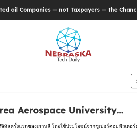
anies — not Taxpayers — the Chance to Cash in o
orea Aerospace University…
นดิจิทัลครั้งแรกของเกาหลี โดยใช้ประโยชน์จากซูเปอร์คอมพิวเตอ