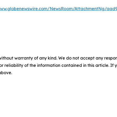
/www.globenewswire.com/NewsRoom/AttachmentNg/aad9
without warranty of any kind. We do not accept any responsib
r reliability of the information contained in this article. I
 above.