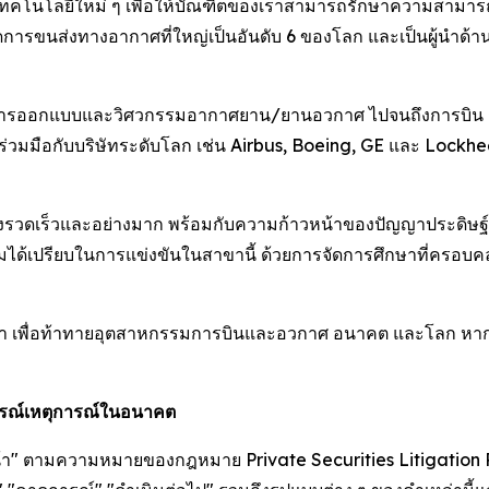
เทคโนโลยีใหม่ ๆ เพื่อให้บัณฑิตของเราสามารถรักษาความสามาร
การขนส่งทางอากาศที่ใหญ่เป็นอันดับ 6 ของโลก และเป็นผู้นำด้
่การออกแบบและวิศวกรรมอากาศยาน/ยานอวกาศ ไปจนถึงการบิ
่วมมือกับบริษัทระดับโลก เช่น Airbus, Boeing, GE และ Lockhe
วดเร็วและอย่างมาก พร้อมกับความก้าวหน้าของปัญญาประดิษฐ์ 
ความได้เปรียบในการแข่งขันในสาขานี้ ด้วยการจัดการศึกษาที่ครอบ
หน้า เพื่อท้าทายอุตสาหกรรมการบินและอวกาศ อนาคต และโลก หากต้
การณ์เหตุการณ์ในอนาคต
หน้า" ตามความหมายของกฎหมาย Private Securities Litigation R