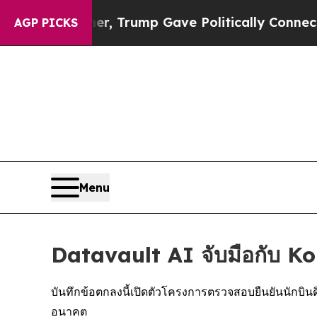
igher, Trump Gave Politically Connected oil Comp
AGP PICKS
Menu
Datavault AI จับมือกับ K
บันทึกข้อตกลงนี้เปิดตัวโครงการตรวจสอบยืนยันนักบิ
อนาคต