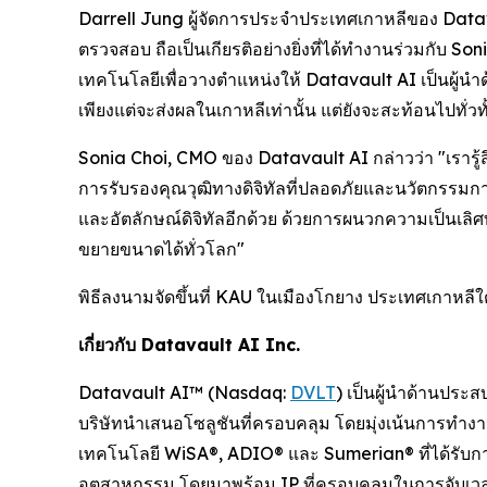
Darrell Jung ผู้จัดการประจำประเทศเกาหลีของ Datav
ตรวจสอบ ถือเป็นเกียรติอย่างยิ่งที่ได้ทำงานร่วมกับ 
เทคโนโลยีเพื่อวางตำแหน่งให้ Datavault AI เป็นผู้นำด
เพียงแต่จะส่งผลในเกาหลีเท่านั้น แต่ยังจะสะท้อนไปทั
Sonia Choi, CMO ของ Datavault AI กล่าวว่า "เรารู้สึก
การรับรองคุณวุฒิทางดิจิทัลที่ปลอดภัยและนวัตกรรม
และอัตลักษณ์ดิจิทัลอีกด้วย ด้วยการผนวกความเป็นเลิ
ขยายขนาดได้ทั่วโลก"
พิธีลงนามจัดขึ้นที่ KAU ในเมืองโกยาง ประเทศเกาหลีใต้
เกี่ยวกับ Datavault AI Inc.
Datavault AI™ (Nasdaq:
DVLT
) เป็นผู้นำด้านประ
บริษัทนำเสนอโซลูชันที่ครอบคลุม โดยมุ่งเน้นการทำ
เทคโนโลยี WiSA®, ADIO® และ Sumerian® ที่ได้รับ
อุตสาหกรรม โดยมาพร้อม IP ที่ครอบคลุมในการจับเ