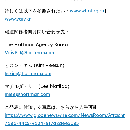
詳しくは以下を参照されたい：
www.whotag.ai
|
www.vaiv.kr
報道関係者向け問い合わせ先：
The Hoffman Agency Korea
VaivKR@hoffman.com
ヒスン・キム (Kim Heesun)
hskim@hoffman.com
マチルダ・リー (Lee Matilda)
mlee@hoffman.com
本発表に付随する写真はこちらから入手可能：
https://www.globenewswire.com/NewsRoom/Attachm
7d8d-44c5-9a04-e17d2aee5085