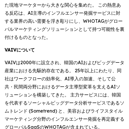
た現地マーケターから大きな関心を集めた。 この熱意あ
る反応は、AI主導のインフルエンサー発掘サービスに対
する業界の高い需要を浮き彫りにし、WHOTAGがグロー
バルマーケティングソリューションとして持つ可能性を裏
付けるものとなった。
VAIVについて
VAIVは2000年に設立され、韓国のAIおよびビッグデータ
産業における先駆的存在である。 25年以上にわたり、同
社はワークフローの効率化、AI導入の加速、そして公
共・民間両分野におけるデータ主導型変革を支えるAIソ
リューションを構築してきた。 主力サービスには、韓国
を代表するソーシャルビッグデータ分析サービスであるソ
ムトレンド (Sometrend) と、美容およびライフスタイル
マーケティング分野のインフルエンサー発掘を再定義する
グローバルSaaSのWHOTAGが含まれている。