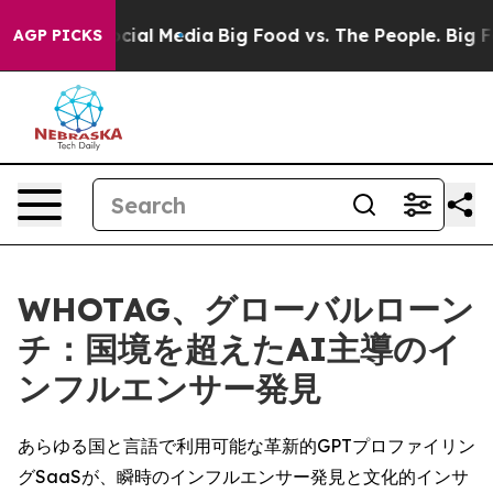
es on Social Media
Big Food vs. The People. Big Food’s
AGP PICKS
WHOTAG、グローバルローン
チ：国境を超えたAI主導のイ
ンフルエンサー発見
あらゆる国と言語で利用可能な革新的GPTプロファイリン
グSaaSが、瞬時のインフルエンサー発見と文化的インサ