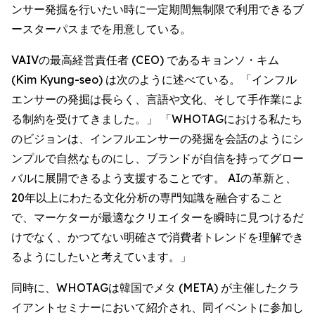
ンサー発掘を行いたい時に一定期間無制限で利用できるブ
ースターパスまでを用意している。
VAIVの最高経営責任者 (CEO) であるキョンソ・キム
(Kim Kyung-seo) は次のように述べている。「インフル
エンサーの発掘は長らく、言語や文化、そして手作業によ
る制約を受けてきました。」 「WHOTAGにおける私たち
のビジョンは、インフルエンサーの発掘を会話のようにシ
ンプルで自然なものにし、ブランドが自信を持ってグロー
バルに展開できるよう支援することです。 AIの革新と、
20年以上にわたる文化分析の専門知識を融合すること
で、マーケターが最適なクリエイターを瞬時に見つけるだ
けでなく、かつてない明確さで消費者トレンドを理解でき
るようにしたいと考えています。」
同時に、WHOTAGは韓国でメタ (META) が主催したクラ
イアントセミナーにおいて紹介され、同イベントに参加し