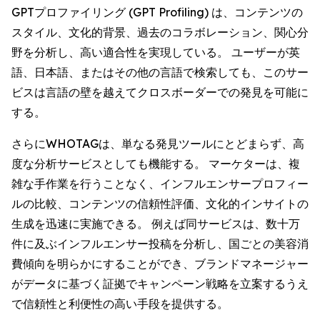
GPTプロファイリング (GPT Profiling) は、コンテンツの
スタイル、文化的背景、過去のコラボレーション、関心分
野を分析し、高い適合性を実現している。 ユーザーが英
語、日本語、またはその他の言語で検索しても、このサー
ビスは言語の壁を越えてクロスボーダーでの発見を可能に
する。
さらにWHOTAGは、単なる発見ツールにとどまらず、高
度な分析サービスとしても機能する。 マーケターは、複
雑な手作業を行うことなく、インフルエンサープロフィー
ルの比較、コンテンツの信頼性評価、文化的インサイトの
生成を迅速に実施できる。 例えば同サービスは、数十万
件に及ぶインフルエンサー投稿を分析し、国ごとの美容消
費傾向を明らかにすることができ、ブランドマネージャー
がデータに基づく証拠でキャンペーン戦略を立案するうえ
で信頼性と利便性の高い手段を提供する。