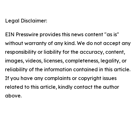
Legal Disclaimer:
EIN Presswire provides this news content "as is"
without warranty of any kind. We do not accept any
responsibility or liability for the accuracy, content,
images, videos, licenses, completeness, legality, or
reliability of the information contained in this article.
If you have any complaints or copyright issues
related to this article, kindly contact the author
above.