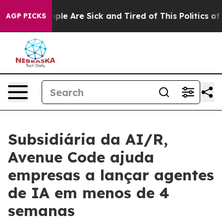
Win: “People Are Sick and Tired of This Politics of Ha
AGP PICKS
Subsidiária da AI/R,
Avenue Code ajuda
empresas a lançar agentes
de IA em menos de 4
semanas